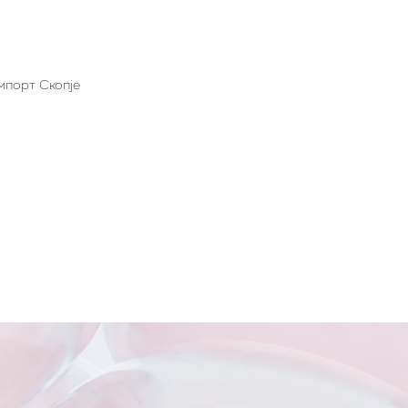
мпорт Скопје