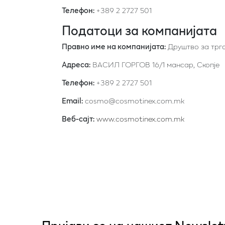
Телефон:
+389 2 2727 501
Податоци за компанијата
Правно име на компанијата:
Друштво за трг
Адреса:
ВАСИЛ ГОРГОВ 16/1 мансар, Скопје
Телефон:
+389 2 2727 501
Email:
cosmo@cosmotinex.com.mk
Веб-сајт:
www.cosmotinex.com.mk