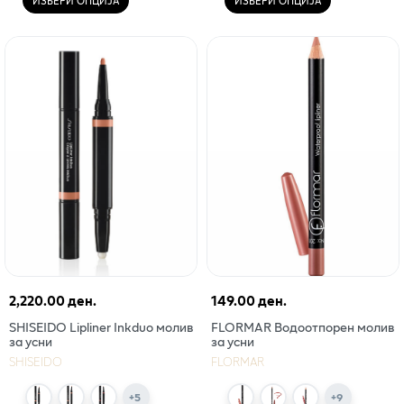
ИЗБЕРИ ОПЦИЈА
ИЗБЕРИ ОПЦИЈА
2,220.00 ден.
149.00 ден.
SHISEIDO Lipliner Inkduo молив
FLORMAR Водоотпорен молив
за усни
за усни
SHISEIDO
FLORMAR
+
5
+
9