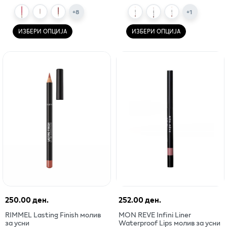
+
8
+
1
ИЗБЕРИ ОПЦИЈА
ИЗБЕРИ ОПЦИЈА
250.00 ден.
252.00 ден.
RIMMEL Lasting Finish молив
MON REVE Infini Liner
за усни
Waterproof Lips молив за усни