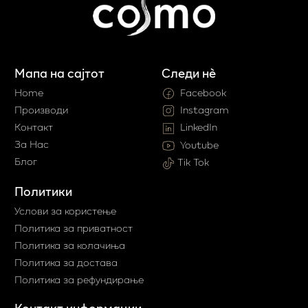
Мапа на сајтот
Следи нè
Home
Facebook
Производи
Instagram
Контакт
LinkedIn
За Нас
Youtube
Блог
Tik Tok
Политики
Услови за користење
Политика за приватност
Политика за колачиња
Политика за достава
Политика за рефундирање
Контакт информации