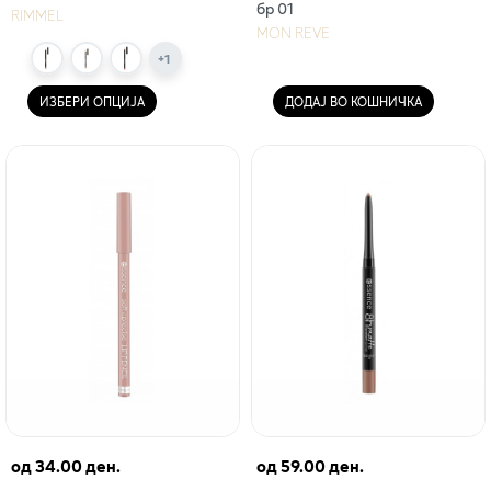
бр 01
RIMMEL
MON REVE
+
1
ИЗБЕРИ ОПЦИЈА
ДОДАЈ ВО КОШНИЧКА
од
34.00 ден.
од
59.00 ден.