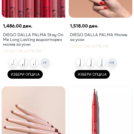
1,486.00 ден.
1,518.00 ден.
DIEGO DALLA PALMA Stay On
DIEGO DALLA PALMA Молив
Me Long Lasting водоотпорен
за усни
молив за усни
DIEGO DALLA PALMA
DIEGO DALLA PALMA
+
7
+
11
ИЗБЕРИ ОПЦИЈА
ИЗБЕРИ ОПЦИЈА