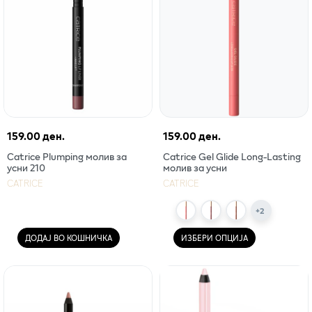
159.00 ден.
159.00 ден.
Catrice Plumping молив за
Catrice Gel Glide Long-Lasting
усни 210
молив за усни
CATRICE
CATRICE
+
2
ДОДАЈ ВО КОШНИЧКА
ИЗБЕРИ ОПЦИЈА