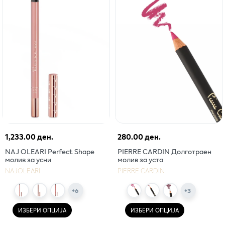
1,233.00 ден.
280.00 ден.
NAJ OLEARI Perfect Shape
PIERRE CARDIN Долготраен
молив за усни
молив за уста
NAJOLEARI
PIERRE CARDIN
+
6
+
3
ИЗБЕРИ ОПЦИЈА
ИЗБЕРИ ОПЦИЈА