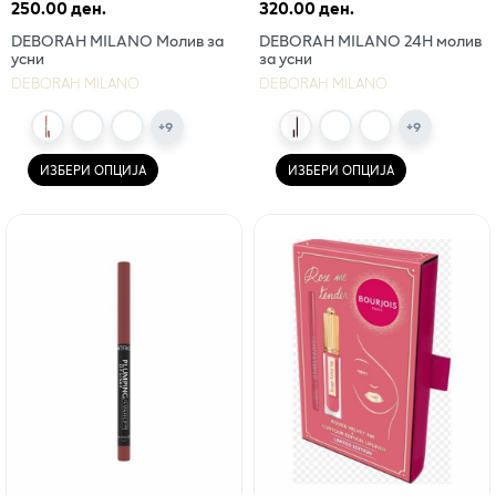
250.00 ден.
320.00 ден.
DEBORAH MILANO Молив за
DEBORAH MILANO 24H молив
усни
за усни
DEBORAH MILANO
DEBORAH MILANO
+
9
+
9
ИЗБЕРИ ОПЦИЈА
ИЗБЕРИ ОПЦИЈА