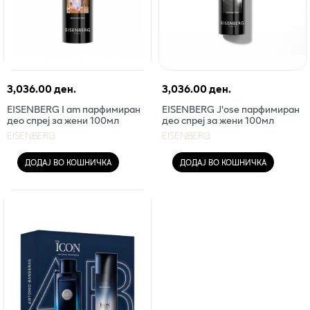
3,036.00 ден.
3,036.00 ден.
EISENBERG I am парфимиран
EISENBERG J'ose парфимиран
део спреј за жени 100мл
део спреј за жени 100мл
EISENBERG
EISENBERG
ДОДАЈ ВО КОШНИЧКА
ДОДАЈ ВО КОШНИЧКА