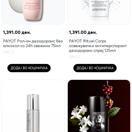
1,391.00 ден.
1,391.00 ден.
PAYOT Рол-он дезодоранс без
PAYOT Rituel Corps
алкохол со 24h свежина 75мл
oсвежувачки антиперспирант
дезодоранс спреј 125мл
PAYOT
PAYOT
ДОДАЈ ВО КОШНИЧКА
ДОДАЈ ВО КОШНИЧКА