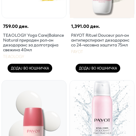
759.00 ден.
1,391.00 ден.
TEAOLOGY Yoga Care|Balance
PAYOT Rituel Douceur рол-он
Natural природен рол-он
антиперспирант дезодоранс
дезодоранс за долготрајна
со 24-часовна заштита 75мл
свежина 40мл
PAYOT
TEAOLOGY
ДОДАЈ ВО КОШНИЧКА
ДОДАЈ ВО КОШНИЧКА