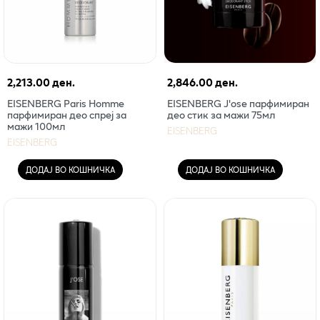
2,213.00 ден.
2,846.00 ден.
EISENBERG Paris Homme
EISENBERG J'ose парфимиран
парфимиран део спреј за
део стик за мажи 75мл
мажи 100мл
EISENBERG
EISENBERG
ДОДАЈ ВО КОШНИЧКА
ДОДАЈ ВО КОШНИЧКА