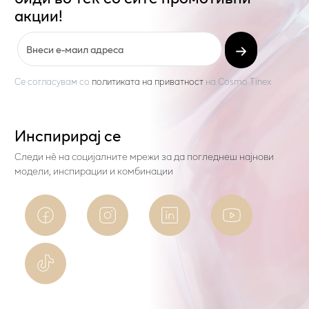
акции!
Се согласувам со
политиката на приватност
на
Cosmo Tinex
Инспирирај се
Следи нѐ на социјалните мрежи за да погледнеш најнови
модели, инспирации и комбинации