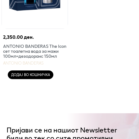
2,350.00 ден.
ANTONIO BANDERAS The Icon
сет тоалетна вода за мажи
100мл+дезодоранс 150мл
ANTONIO BANDERAS
ДОДАЈ ВО КОШНИЧКА
Пријави се на нашиот Newsletter
биди во тек со сите промотивни