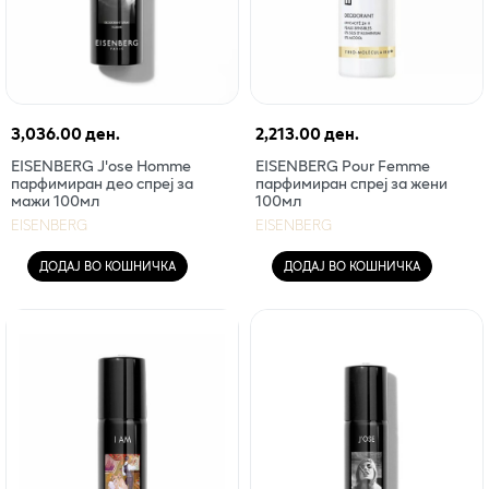
3,036.00 ден.
2,213.00 ден.
EISENBERG J'ose Homme
EISENBERG Pour Femme
парфимиран део спреј за
парфимиран спреј за жени
мажи 100мл
100мл
EISENBERG
EISENBERG
ДОДАЈ ВО КОШНИЧКА
ДОДАЈ ВО КОШНИЧКА