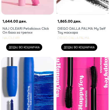
1,644.00 ден.
1,865.00 ден.
NAJ OLEARI Petalicious Click
DIEGO DALLA PALMA My Self
On база за трепки
Toy маскара
NAJOLEARI
DIEGO DALLA PALMA
ДОДАЈ ВО КОШНИЧКА
ДОДАЈ ВО КОШНИЧКА