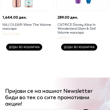
1,644.00 ден.
289.00 ден.
NAJ OLEARI Wear The Volume
CATRICE Disney Alice In
маскара
Wonderland Glam & Doll
Volume маскара
NAJOLEARI
CATRICE
ДОДАЈ ВО КОШНИЧКА
ДОДАЈ ВО КОШНИЧКА
Пријави се на нашиот Newsletter
биди во тек со сите промотивни
акции!