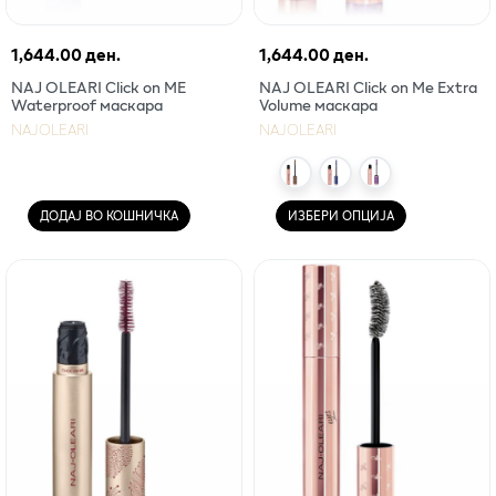
1,644.00 ден.
1,644.00 ден.
NAJ OLEARI Click on ME
NAJ OLEARI Click on Me Extra
Waterproof маскара
Volume маскара
NAJOLEARI
NAJOLEARI
ДОДАЈ ВО КОШНИЧКА
ИЗБЕРИ ОПЦИЈА