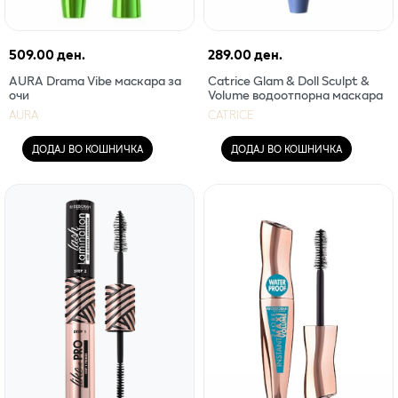
509.00 ден.
289.00 ден.
AURA Drama Vibe маскара за
Catrice Glam & Doll Sculpt &
очи
Volume водоотпорна маскара
AURA
CATRICE
ДОДАЈ ВО КОШНИЧКА
ДОДАЈ ВО КОШНИЧКА