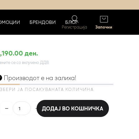
ОМОЦИИ
БРЕНДОВИ
БЛОГ
Регистрација
Започни
1,190.00 ден.
ените се со вклучено ДДВ
Производот е на залиха!
ЗБЕРИ ЈА ПОСАКУВАНАТА КОЛИЧИНА
ДОДАЈ ВО КОШНИЧКА