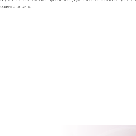
ешките влакна. "