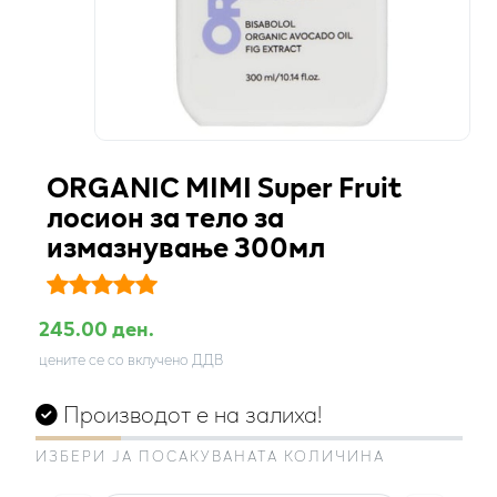
ORGANIC MIMI Super Fruit
лосион за тело за
измазнување 300мл
245.00 ден.
цените се со вклучено ДДВ
Производот е на залиха!
ИЗБЕРИ ЈА ПОСАКУВАНАТА КОЛИЧИНА