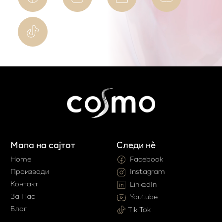
Мапа на сајтот
Следи нè
Home
Facebook
Производи
Instagram
Контакт
LinkedIn
За Нас
Youtube
Блог
Tik Tok