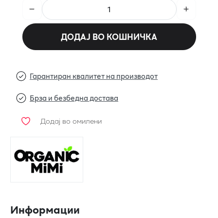
ДОДАЈ ВО КОШНИЧКА
Гарантиран квалитет на производот
Брза и безбедна достава
Додај во омилени
Информации