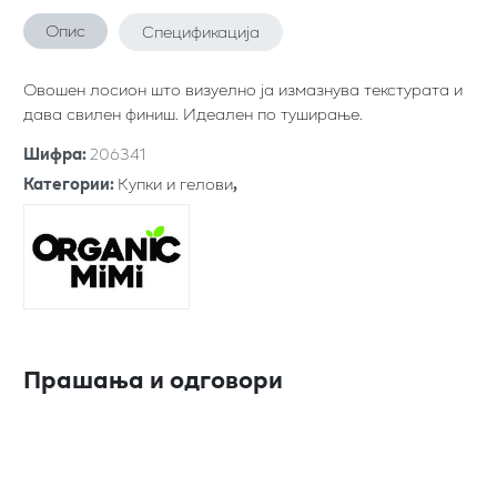
Опис
Спецификација
Овошен лосион што визуелно ја измазнува текстурата и
дава свилен финиш. Идеален по туширање.
Шифра
:
206341
Категории
:
Купки и гелови
,
Прашања и одговори