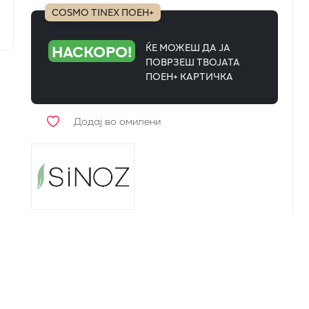
COSMO TINEX ПОЕН+
НАСКОРО!
ЌЕ МОЖЕШ ДА ЈА
ПОВРЗЕШ ТВОЈАТА
ПОЕН+ КАРТИЧКА
Додај во омилени