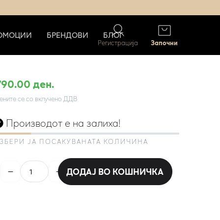
ОМОЦИИ
БРЕНДОВИ
БЛОГ
Регистрација
Започни
790.00 ден.
ените се со вклучено ДДВ
Производот е на залиха!
ЗБЕРИ ЈА ПОСАКУВАНАТА КОЛИЧИНА
ДОДАЈ ВО КОШНИЧКА