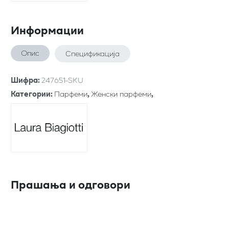
Информации
Опис
Спецификација
Шифра
:
247651-SKU
Категории
:
Парфеми
,
Женски парфеми
,
Прашања и одговори