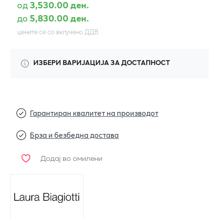
од
3,530.00 ден.
до
5,830.00 ден.
цените се со вклучено ДДВ
ИЗБЕРИ ВАРИЈАЦИЈА ЗА ДОСТАПНОСТ
Гарантиран квалитет на производот
Брза и безбедна достава
Додај во омилени