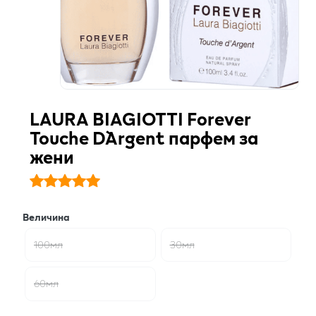
LAURA BIAGIOTTI Forever
Touche D`Argent парфем за
жени
Величина
100мл
30мл
60мл