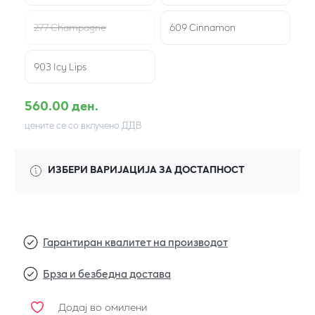
277 Champagne
609 Cinnamon
903 Icy Lips
560.00 ден.
цените се со вклучено ДДВ
ИЗБЕРИ ВАРИЈАЦИЈА ЗА ДОСТАПНОСТ
Гарантиран квалитет на производот
Брза и безбедна достава
Додај во омилени