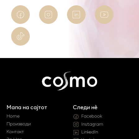
Мапа на сајтот
Следи нè
Home
Facebook
Производи
Instagram
Контакт
LinkedIn